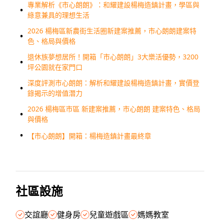
專業解析《市心朗朗》：和耀建設楊梅造鎮計畫，學區與
綠意兼具的理想生活
2026 楊梅區新農街生活圈新建案推薦，市心朗朗建案特
色、格局與價格
退休族夢想居所！開箱「市心朗朗」3大樂活優勢，3200
坪公園就在家門口
深度評測市心朗朗：解析和耀建設楊梅造鎮計畫，實價登
錄揭示的增值潛力
2026 楊梅區市區 新建案推薦，市心朗朗 建案特色、格局
與價格
【市心朗朗】開箱：楊梅造鎮計畫最終章
社區設施
交誼廳
健身房
兒童遊戲區
媽媽教室