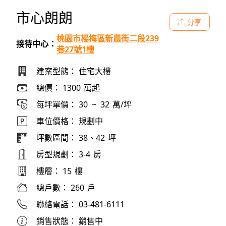
市心朗朗
分享
桃園市楊梅區新農街二段239
接待中心：
巷27號1樓
建案型態：
住宅大樓
總價：
1300
萬起
每坪單價：
30
~
32
萬/坪
車位價格：
規劃中
坪數區間：
38、42
坪
房型規劃：
3-4
房
樓層：
15
樓
總戶數：
260
戶
聯絡電話：
03-481-6111
銷售狀態：
銷售中