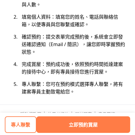
與人數。
填寫個人資料：填寫您的姓名、電話與聯絡信
箱，以便專員與您聯繫或確認。
確認預約：提交表單完成預約後，系統會立即發
送確認通知（Email / 簡訊），讓您即時掌握預約
狀態。
完成賞屋：預約成功後，依照預約時間抵達建案
的接待中心，即有專員接待您進行賞屋。
專人聯繫：您可在預約模式選擇專人聯繫，將有
建案專員主動致電給您。
隱私權政策
|
使用者條款
|
關於理家
|
意見回饋
© 2026 富比士網路科技有限公司
專人聯繫
立即預約賞屋
Powered by 潮居科技股份有限公司 inHom. All rights reserved.