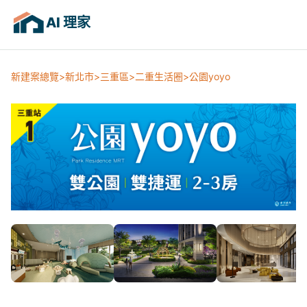
AI 理家
新建案總覽
新北市
三重區
二重生活圈
公園yoyo