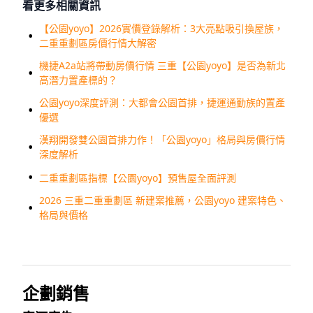
看更多相關資訊
【公園yoyo】2026實價登錄解析：3大亮點吸引換屋族，
二重重劃區房價行情大解密
機捷A2a站將帶動房價行情 三重【公園yoyo】是否為新北
高潛力置產標的？
公園yoyo深度評測：大都會公園首排，捷運通勤族的置產
優選
漢翔開發雙公園首排力作！「公園yoyo」格局與房價行情
深度解析
二重重劃區指標【公園yoyo】預售屋全面評測
2026 三重二重重劃區 新建案推薦，公園yoyo 建案特色、
格局與價格
企劃銷售