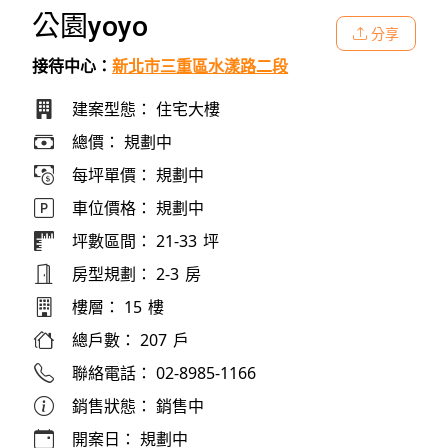
公園yoyo
分享
接待中心：
新北市三重區水漾路二段
建案型態：
住宅大樓
總價：
規劃中
每坪單價：
規劃中
車位價格：
規劃中
坪數區間：
21-33
坪
房型規劃：
2-3
房
樓層：
15
樓
總戶數：
207
戶
聯絡電話：
02-8985-1166
銷售狀態：
銷售中
開案日：
規劃中