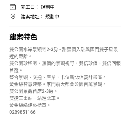
完工日：
規劃中
建案地址：
規劃中
建案特色
雙公園水岸景觀宅2-3房 - 甜蜜價入駐與國門雙子星最
近的距離。
雙公園珍稀宅，無價的景觀視野，雙倍珍值，雙倍回報
首選。
整合景觀、交通、產業，卡位新北信義計畫區。
黃金級智慧建築。家門前大都會公園百萬景觀。
雙公園景觀首席2-3房。
雙捷三重站一站進北車。
黃金級綠建築標章。
0289851166