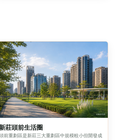
新莊頭前生活圈
頭前重劃區是新莊三大重劃區中規模較小但開發成