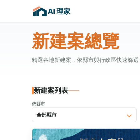
AI 理家
新建案總覽
精選各地新建案，依縣市與行政區快速篩選
新建案列表
依縣市
全部縣市