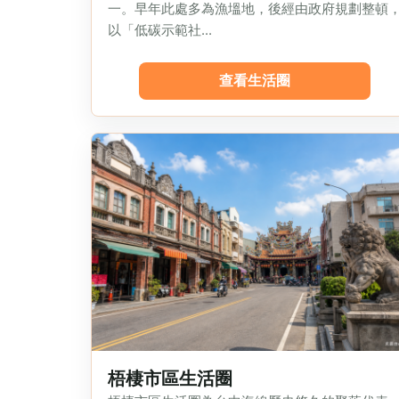
一。早年此處多為漁塭地，後經由政府規劃整頓
以「低碳示範社...
查看生活圈
梧棲市區生活圈