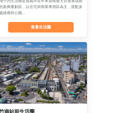
湖子內生活圈是嘉義市近年來規模最大且發展成熟
的新興重劃區，以住宅與商業專用區為主，搭配多
處綠廊與公園...
查看生活圈
竹南站前生活圈