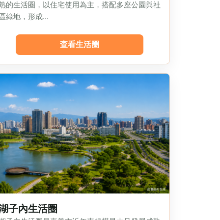
熟的生活圈，以住宅使用為主，搭配多座公園與社
區綠地，形成...
查看生活圈
湖子內生活圈