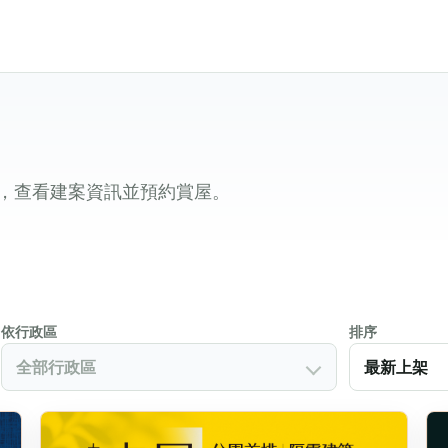
，查看建案資訊並預約賞屋。
依行政區
排序
全部行政區
最新上架