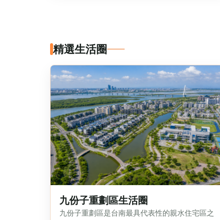
精選生活圈
九份子重劃區生活圈
九份子重劃區是台南最具代表性的親水住宅區之