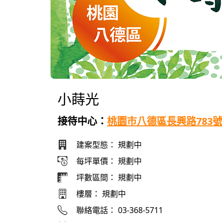
小蒔光
接待中心：
桃園市八德區長興路783
建案型態：
規劃中
每坪單價：
規劃中
坪數區間：
規劃中
樓層：
規劃中
聯絡電話：
03-368-5711