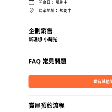
開案日：
規劃中
建案地址：
規劃中
企劃銷售
新理想-小蒔光
FAQ 常見問題
還有其他問
賞屋預約流程