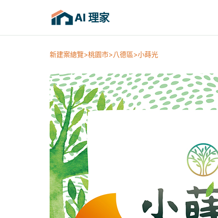
AI 理家
新建案總覽
桃園市
八德區
小蒔光